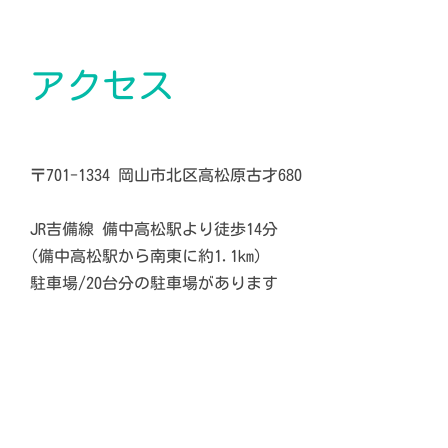
アクセス
〒701-1334 岡山市北区高松原古才680
JR吉備線 備中高松駅より徒歩14分
(備中高松駅から南東に約1.1km)
駐車場/20台分の駐車場があります