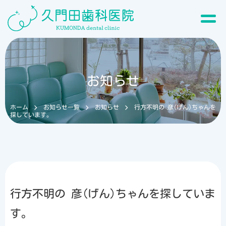
お知らせ
ホーム
お知らせ一覧
お知らせ
行方不明の 彦(げん)ちゃんを
探しています。
行方不明の 彦(げん)ちゃんを探していま
す。