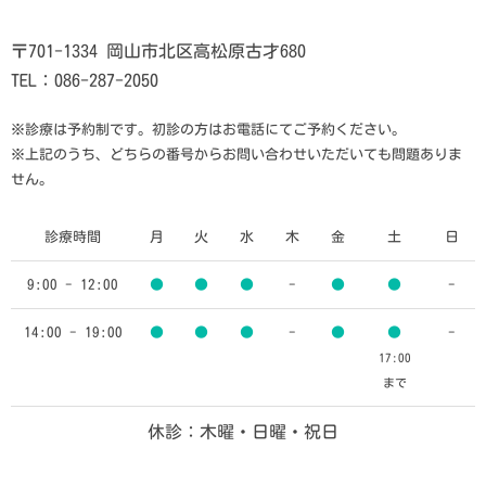
〒701-1334 岡山市北区高松原古才680
TEL：086-287-2050
※診療は予約制です。初診の方はお電話にてご予約ください。
※上記のうち、どちらの番号からお問い合わせいただいても問題ありま
せん。
診療時間
月
火
水
木
金
土
日
9:00 - 12:00
●
●
●
-
●
●
-
14:00 - 19:00
●
●
●
-
●
●
-
17:00
まで
休診：木曜・日曜・祝日