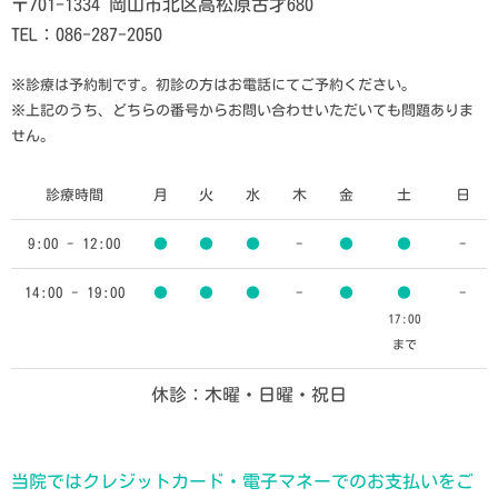
〒701-1334 岡山市北区高松原古才680
TEL：086-287-2050
※診療は予約制です。初診の方はお電話にてご予約ください。
※上記のうち、どちらの番号からお問い合わせいただいても問題ありま
せん。
診療時間
月
火
水
木
金
土
日
9:00 - 12:00
●
●
●
-
●
●
-
14:00 - 19:00
●
●
●
-
●
●
-
17:00
まで
休診：木曜・日曜・祝日
当院ではクレジットカード・電子マネーでのお支払いをご