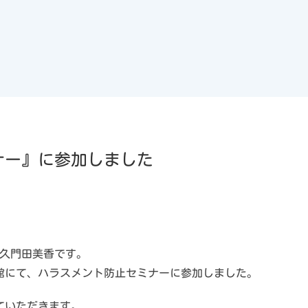
ナー』に参加しました
の久門田美香です。
会館にて、ハラスメント防止セミナーに参加しました。
ていただきます。