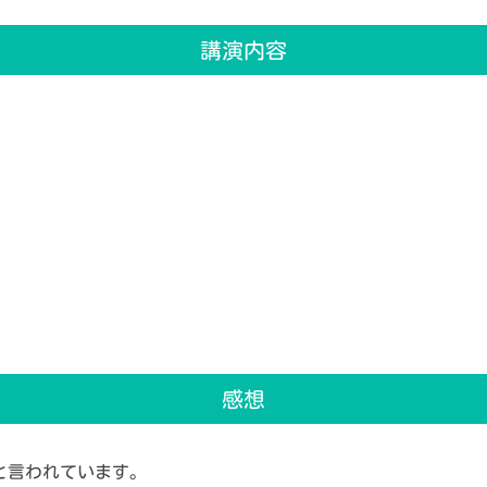
講演内容
感想
と言われています。