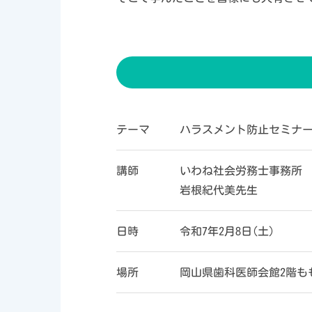
テーマ
ハラスメント防止セミナ
講師
いわね社会労務士事務所
岩根紀代美先生
日時
令和7年2月8日(土)
場所
岡山県歯科医師会館2階も