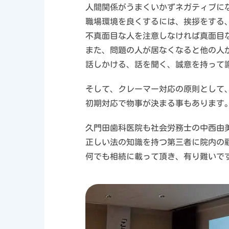
人間関係がうまくいかずネガティブにな
職場環境を良くするには、挨拶をする
不真面目な人を注意しなければ真面目
また、問題の人が居なくなると他の人が
話しかける、話を聞く、誠意を持って
そして、クレーマー対応の原則として
初期対応で物事が決まる事もあります
久門田歯科医院も社会労務士の中西由
正しい法の知識を持つ第三者に院内の
何でも相続に載って頂き、有り難いで