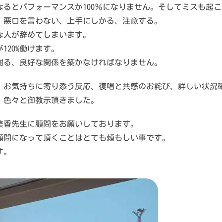
るとパフォーマンスが100％になりません。そしてミスも起
、悪口を言わない、上手にしかる、注意する。
な人が辞めてしまいます。
120%働けます。
謝る、良好な関係を築かなければなりません。
、お気持ちに寄り添う反応、復唱と共感のお詫び、詳しい状況
。色々と御教示頂きました。
美香先生に顧問をお願いしております。
顧問になって頂くことはとても頼もしい事です。
す。