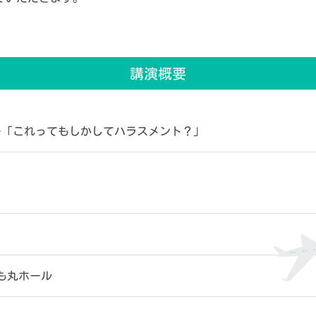
講演概要
ー「これってもしかしてハラスメント？」
も丸ホール