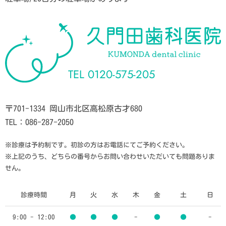
TEL
0120-575-205
〒701-1334 岡山市北区高松原古才680
TEL：086-287-2050
※診療は予約制です。初診の方はお電話にてご予約ください。
※上記のうち、どちらの番号からお問い合わせいただいても問題ありま
せん。
診療時間
月
火
水
木
金
土
日
9:00 - 12:00
●
●
●
-
●
●
-