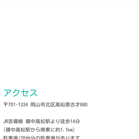
アクセス
〒701-1334 岡山市北区高松原古才680
JR吉備線 備中高松駅より徒歩14分
(備中高松駅から南東に約1.1km)
駐車場/20台分の駐車場があります