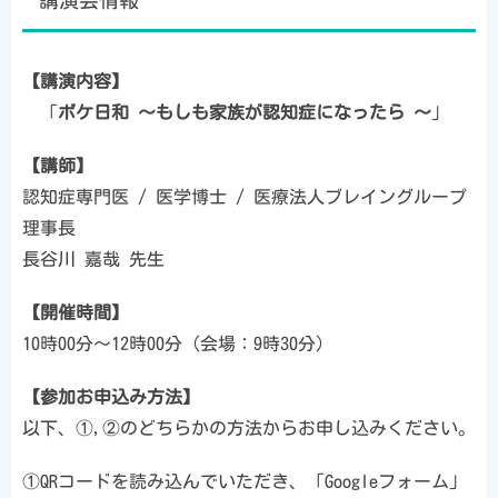
講演会情報
【講演内容】
「
ボケ日和 ～もしも家族が認知症になったら ～
」
【講師】
認知症専門医 / 医学博士 / 医療法人ブレイングループ
理事長
長谷川 嘉哉 先生
【開催時間】
10時00分～12時00分（会場：9時30分）
【参加お申込み方法】
以下、①,②のどちらかの方法からお申し込みください。
①QRコードを読み込んでいただき、「Googleフォーム」