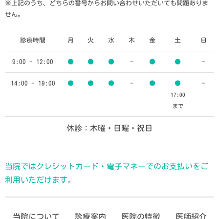
※上記のうち、どちらの番号からお問い合わせいただいても問題ありま
せん。
診療時間
月
火
水
木
金
土
日
9:00 - 12:00
●
●
●
-
●
●
-
14:00 - 19:00
●
●
●
-
●
●
-
17:00
まで
休診：木曜・日曜・祝日
当院ではクレジットカード・電子マネーでのお支払いをご
利用いただけます。
当院について
診療案内
医院の特徴
医師紹介